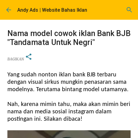
Langsung ke konten utama
Andy Ads | Website Bahas Iklan
Nama model cowok iklan Bank BJB
"Tandamata Untuk Negri"
BAGIKAN
Yang sudah nonton iklan bank BJB terbaru
dengan visual sirkus mungkin penasaran sama
modelnya. Terutama bintang model utamanya.
Nah, karena mimin tahu, maka akan mimin beri
nama dan media sosial instagram dalam
postingan ini. Silakan dibaca!