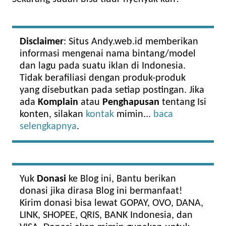
Disclaimer
: Situs Andy.web.id memberikan
informasi mengenai nama bintang/model
dan lagu pada suatu iklan di Indonesia.
Tidak berafiliasi dengan produk-produk
yang disebutkan pada setiap postingan. Jika
ada
Komplain
atau
Penghapusan
tentang Isi
konten, silakan
kontak
mimin...
baca
selengkapnya
.
Yuk
Donasi
ke Blog ini, Bantu berikan
donasi jika dirasa Blog ini bermanfaat!
Kirim donasi bisa lewat GOPAY, OVO, DANA,
LINK, SHOPEE, QRIS, BANK Indonesia, dan