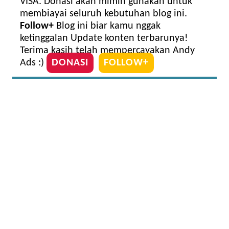
VISA. Donasi akan mimin gunakan untuk
membiayai seluruh kebutuhan blog ini.
Follow+
Blog ini biar kamu nggak
ketinggalan Update konten terbarunya!
Terima kasih telah mempercayakan Andy
Ads :)
DONASI
FOLLOW+