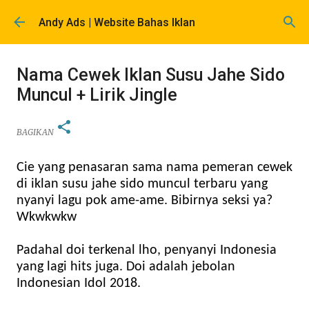
Langsung ke konten utama
Andy Ads | Website Bahas Iklan
Nama Cewek Iklan Susu Jahe Sido
Muncul + Lirik Jingle
BAGIKAN
Cie yang penasaran sama nama pemeran cewek
di iklan susu jahe sido muncul terbaru yang
nyanyi lagu pok ame-ame. Bibirnya seksi ya?
Wkwkwkw
Padahal doi terkenal lho, penyanyi Indonesia
yang lagi hits juga. Doi adalah jebolan
Indonesian Idol 2018.