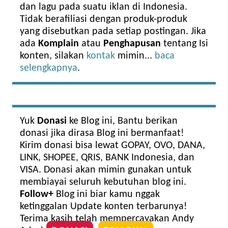
dan lagu pada suatu iklan di Indonesia.
Tidak berafiliasi dengan produk-produk
yang disebutkan pada setiap postingan. Jika
ada
Komplain
atau
Penghapusan
tentang Isi
konten, silakan
kontak
mimin...
baca
selengkapnya
.
Yuk
Donasi
ke Blog ini, Bantu berikan
donasi jika dirasa Blog ini bermanfaat!
Kirim donasi bisa lewat GOPAY, OVO, DANA,
LINK, SHOPEE, QRIS, BANK Indonesia, dan
VISA. Donasi akan mimin gunakan untuk
membiayai seluruh kebutuhan blog ini.
Follow+
Blog ini biar kamu nggak
ketinggalan Update konten terbarunya!
Terima kasih telah mempercayakan Andy