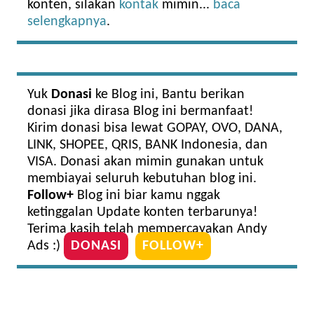
konten, silakan
kontak
mimin...
baca
selengkapnya
.
Yuk
Donasi
ke Blog ini, Bantu berikan
donasi jika dirasa Blog ini bermanfaat!
Kirim donasi bisa lewat GOPAY, OVO, DANA,
LINK, SHOPEE, QRIS, BANK Indonesia, dan
VISA. Donasi akan mimin gunakan untuk
membiayai seluruh kebutuhan blog ini.
Follow+
Blog ini biar kamu nggak
ketinggalan Update konten terbarunya!
Terima kasih telah mempercayakan Andy
Ads :)
DONASI
FOLLOW+