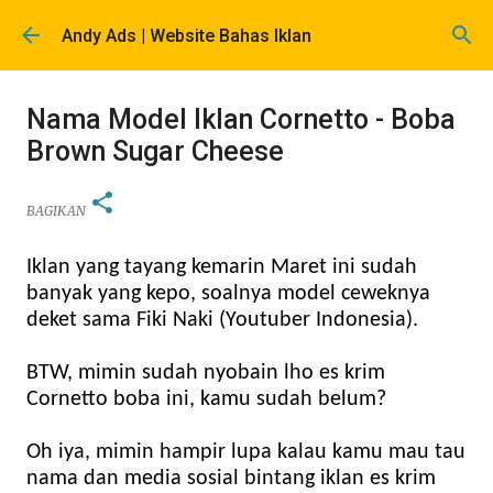
Langsung ke konten utama
Andy Ads | Website Bahas Iklan
Nama Model Iklan Cornetto - Boba
Brown Sugar Cheese
BAGIKAN
Iklan yang tayang kemarin Maret ini sudah
banyak yang kepo, soalnya model ceweknya
deket sama Fiki Naki (Youtuber Indonesia).
BTW, mimin sudah nyobain lho es krim
Cornetto boba ini, kamu sudah belum?
Oh iya, mimin hampir lupa kalau kamu mau tau
nama dan media sosial bintang iklan es krim