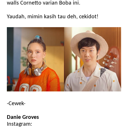
walls Cornetto varian Boba ini.
Yaudah, mimin kasih tau deh, cekidot!
-Cewek-
Danie Groves
Instagram: