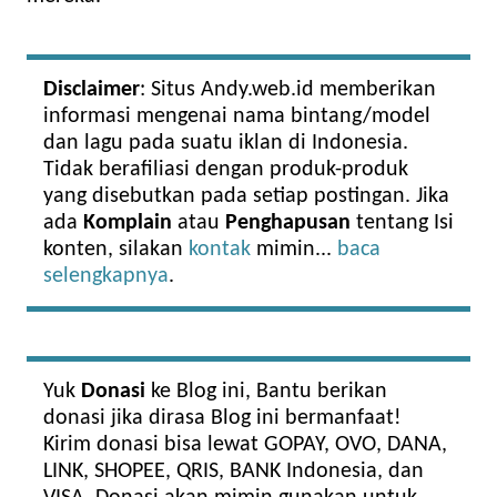
Disclaimer
: Situs Andy.web.id memberikan
informasi mengenai nama bintang/model
dan lagu pada suatu iklan di Indonesia.
Tidak berafiliasi dengan produk-produk
yang disebutkan pada setiap postingan. Jika
ada
Komplain
atau
Penghapusan
tentang Isi
konten, silakan
kontak
mimin...
baca
selengkapnya
.
Yuk
Donasi
ke Blog ini, Bantu berikan
donasi jika dirasa Blog ini bermanfaat!
Kirim donasi bisa lewat GOPAY, OVO, DANA,
LINK, SHOPEE, QRIS, BANK Indonesia, dan