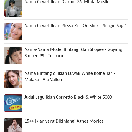
Nama Cewek Iklan Djarum 76: Minta Musik
Nama Cewek Iklan Plossa Roll On Stick "Plongin Saja"
Nama-Nama Model Bintang Iklan Shopee - Goyang
Shopee 99 - Terbaru
Nama Bintang di Iklan Luwak White Koffie Tarik
Malaka - Via Vallen
Judul Lagu Iklan Cornetto Black & White 5000
15++ Iklan yang Dibintangi Agnes Monica