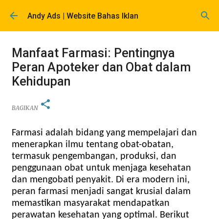
Langsung ke konten utama
Andy Ads | Website Bahas Iklan
Manfaat Farmasi: Pentingnya
Peran Apoteker dan Obat dalam
Kehidupan
BAGIKAN
Farmasi adalah bidang yang mempelajari dan
menerapkan ilmu tentang obat-obatan,
termasuk pengembangan, produksi, dan
penggunaan obat untuk menjaga kesehatan
dan mengobati penyakit. Di era modern ini,
peran farmasi menjadi sangat krusial dalam
memastikan masyarakat mendapatkan
perawatan kesehatan yang optimal. Berikut