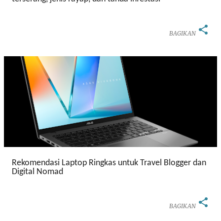
n
BAGIKAN
Rekomendasi Laptop Ringkas untuk Travel Blogger dan
Digital Nomad
BAGIKAN