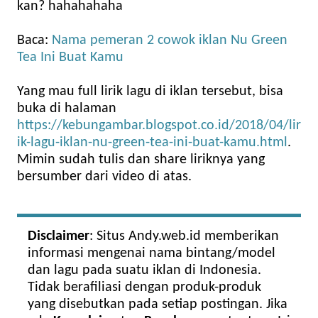
kan? hahahahaha
Baca:
Nama pemeran 2 cowok iklan Nu Green
Tea Ini Buat Kamu
Yang mau full lirik lagu di iklan tersebut, bisa
buka di halaman
https://kebungambar.blogspot.co.id/2018/04/lir
ik-lagu-iklan-nu-green-tea-ini-buat-kamu.html
.
Mimin sudah tulis dan share liriknya yang
bersumber dari video di atas.
Disclaimer
: Situs Andy.web.id memberikan
informasi mengenai nama bintang/model
dan lagu pada suatu iklan di Indonesia.
Tidak berafiliasi dengan produk-produk
yang disebutkan pada setiap postingan. Jika