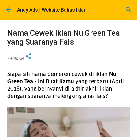
Langsung ke konten utama
Andy Ads | Website Bahas Iklan
Nama Cewek Iklan Nu Green Tea
yang Suaranya Fals
BAGIKAN
Siapa sih nama pemeren cewek di iklan
Nu
Green Tea - Ini Buat Kamu
yang terbaru (April
2018), yang bernyanyi di akhir-akhir iklan
dengan suaranya melengking alias fals?