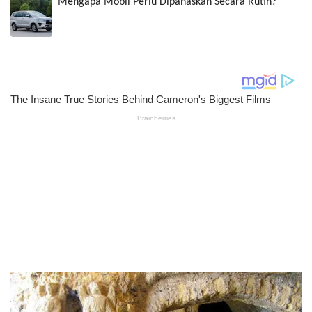
Mengapa Mobil Perlu Dipanaskan Secara Rutin?