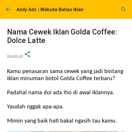
Langsung ke konten utama
Andy Ads | Website Bahas Iklan
Nama Cewek Iklan Golda Coffee:
Dolce Latte
BAGIKAN
Kamu penasaran sama cewek yang jadi bintang
iklan minuman botol Golda Coffee terbaru?
Padahal nama doi ada lho di awal iklannya.
Yaudah nggak apa-apa.
Mimin yang baik hati bakal ngasih tau kamu.