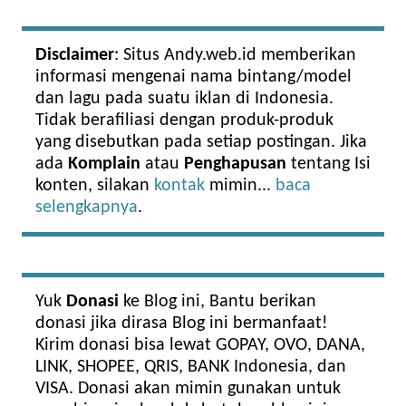
Disclaimer
: Situs Andy.web.id memberikan
informasi mengenai nama bintang/model
dan lagu pada suatu iklan di Indonesia.
Tidak berafiliasi dengan produk-produk
yang disebutkan pada setiap postingan. Jika
ada
Komplain
atau
Penghapusan
tentang Isi
konten, silakan
kontak
mimin...
baca
selengkapnya
.
Yuk
Donasi
ke Blog ini, Bantu berikan
donasi jika dirasa Blog ini bermanfaat!
Kirim donasi bisa lewat GOPAY, OVO, DANA,
LINK, SHOPEE, QRIS, BANK Indonesia, dan
VISA. Donasi akan mimin gunakan untuk