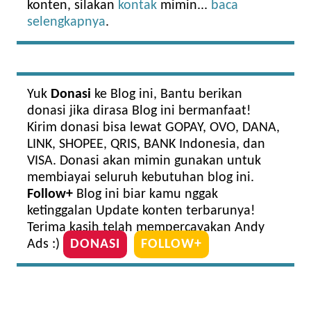
konten, silakan
kontak
mimin...
baca
selengkapnya
.
Yuk
Donasi
ke Blog ini, Bantu berikan
donasi jika dirasa Blog ini bermanfaat!
Kirim donasi bisa lewat GOPAY, OVO, DANA,
LINK, SHOPEE, QRIS, BANK Indonesia, dan
VISA. Donasi akan mimin gunakan untuk
membiayai seluruh kebutuhan blog ini.
Follow+
Blog ini biar kamu nggak
ketinggalan Update konten terbarunya!
Terima kasih telah mempercayakan Andy
Ads :)
DONASI
FOLLOW+