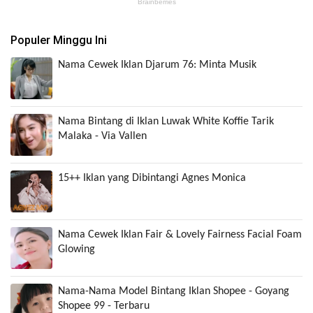
Populer Minggu Ini
Nama Cewek Iklan Djarum 76: Minta Musik
Nama Bintang di Iklan Luwak White Koffie Tarik
Malaka - Via Vallen
15++ Iklan yang Dibintangi Agnes Monica
Nama Cewek Iklan Fair & Lovely Fairness Facial Foam
Glowing
Nama-Nama Model Bintang Iklan Shopee - Goyang
Shopee 99 - Terbaru