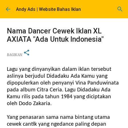
Langsung ke konten utama
Andy Ads | Website Bahas Iklan
Nama Dancer Cewek Iklan XL
AXIATA "Ada Untuk Indonesia"
BAGIKAN
Lagu yang dinyanyikan dalam iklan tersebut
aslinya berjudul Didadaku Ada Kamu yang
dipopulerkan oleh penyanyi Vina Panduwinata
pada album Citra Ceria. Lagu Didadaku Ada
Kamu rilis pada tahun 1984 yang diciptakan
oleh Dodo Zakaria.
Yang penasaran sama nama bintang utama
cewek cantik yang ngedance paling depan