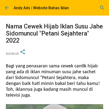
Langsung ke konten utama
Andy Ads | Website Bahas Iklan
Nama Cewek Hijab Iklan Susu Jahe
Sidomuncul "Petani Sejahtera"
2022
BAGIKAN
Bagi yang penasaran sama cewek cantik hijab
yang ada di iklan minuman susu jahe sachet
dari Sidomuncul "Petani Sejahtera, maka
dengan baik hati mimin bakal beri tahu kamu!
Toh, iklannya juga kadang masih muncul di
televisi juga.