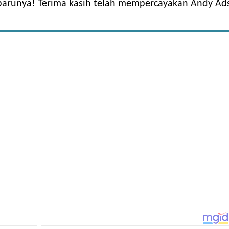
rbarunya! Terima kasih telah mempercayakan Andy Ad