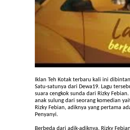
Iklan Teh Kotak terbaru kali ini dibin
Satu-satunya dari Dewa19. Lagu terseb
suara cengkok sunda dari Rizky Febia
anak sulung dari seorang komedian yaitu
Rizky Febian, adiknya yang pertama ada
Penyanyi.
Berbeda dari adik-adiknya, Rizky Febia