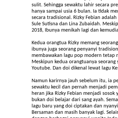
sulit. Sehingga sewaktu lahir secara p
hanya sampai usia 6 bulan. Ia tidak m
secara tradisional. Rizky Febian adala
Sule Sutisna dan Lina Zubaidah. Meski
2018, Ibunya menikah lagi dan kemudi
Kedua orangtua Rizky memang seorang
ibunya juga seorang penyanyi tradision
membawakan lagu pop modern tetap mem
Meskipun kedua orangtuanya seorang s
Youtube. Dan doi dikenal lewat lagu 
Namun karirnya jauh sebelum itu, ia p
sewaktu kecil dan pernah menjadi pem
heran jika Rizky Febian menjadi sosok 
bukan doi belajar dari sang ayah. Sema
lagu baru yang doi ciptakan dan nyanyi
Bersaman dan masih banyak lagi. Selai