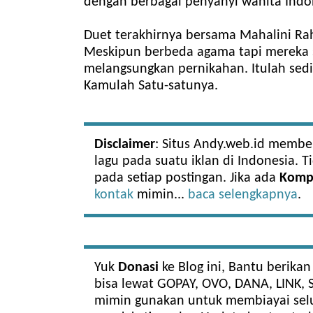
dengan berbagai penyanyi wanita Indon
Duet terakhirnya bersama Mahalini Ra
Meskipun berbeda agama tapi mereka 
melangsungkan pernikahan. Itulah sedi
Kamulah Satu-satunya.
Disclaimer
: Situs Andy.web.id memb
lagu pada suatu iklan di Indonesia. 
pada setiap postingan. Jika ada
Komp
kontak
mimin...
baca selengkapnya
.
Yuk
Donasi
ke Blog ini, Bantu berikan
bisa lewat GOPAY, OVO, DANA, LINK, 
mimin gunakan untuk membiayai selu