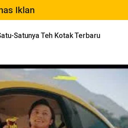
has Iklan
Langsung ke konten utama
atu-Satunya Teh Kotak Terbaru