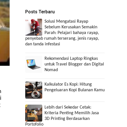
Posts Terbaru
Solusi Mengatasi Rayap
Sebelum Kerusakan Semakin
Parah: Pelajari bahaya rayap,
penyebab rumah terserang, jenis rayap,
dan tanda infestasi
Rekomendasi Laptop Ringkas
untuk Travel Blogger dan Digital
Nomad
Kalkulator Es Kopi: Hitung
Pengeluaran Kopi Bulanan Kamu
n
i
g
Lebih dari Sekedar Cetak:
Kriteria Penting Memilih Jasa
3D Printing Berdasarkan
Portofolio