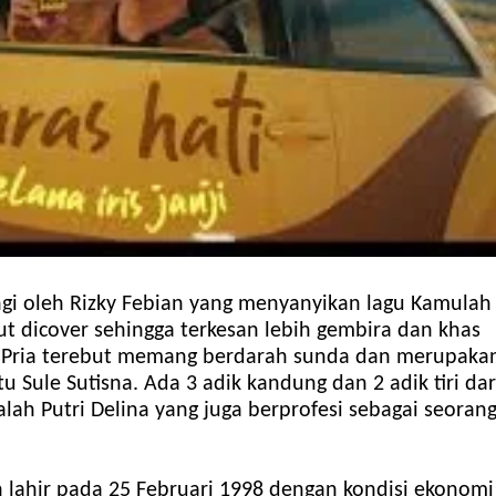
tangi oleh Rizky Febian yang menyanyikan lagu Kamulah
ut dicover sehingga terkesan lebih gembira dan khas
n. Pria terebut memang berdarah sunda dan merupaka
 Sule Sutisna. Ada 3 adik kandung dan 2 adik tiri dar
lah Putri Delina yang juga berprofesi sebagai seoran
n lahir pada 25 Februari 1998 dengan kondisi ekonomi